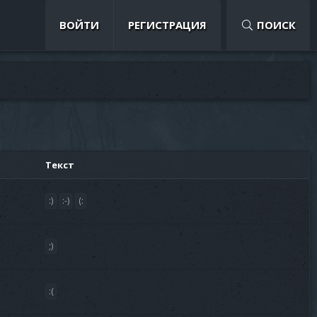
ВОЙТИ
РЕГИСТРАЦИЯ
ПОИСК
Текст
:)
:-)
(:
;)
:(