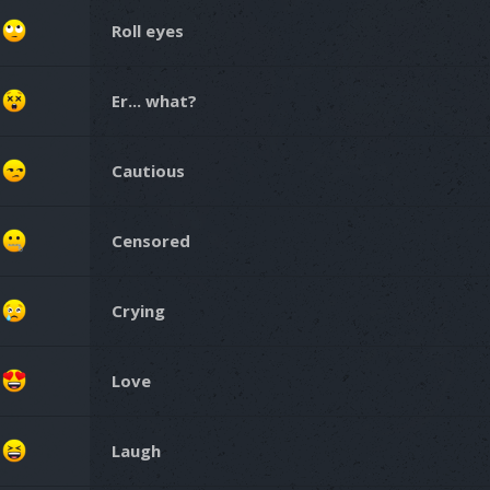
Roll eyes
Er... what?
Cautious
Censored
Crying
Love
Laugh