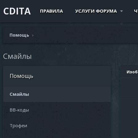
CDITA
ПРАВИЛА
УСЛУГИ ФОРУМА
Ч
Помощь
Смайлы
Изоб
Помощь
Смайлы
BB-коды
Трофеи