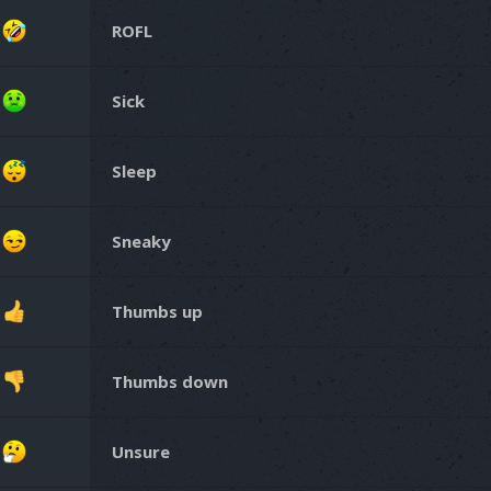
ROFL
Sick
Sleep
Sneaky
Thumbs up
Thumbs down
Unsure