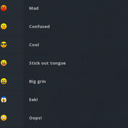
Mad
Confused
Cool
Stick out tongue
Big grin
Eek!
Oops!