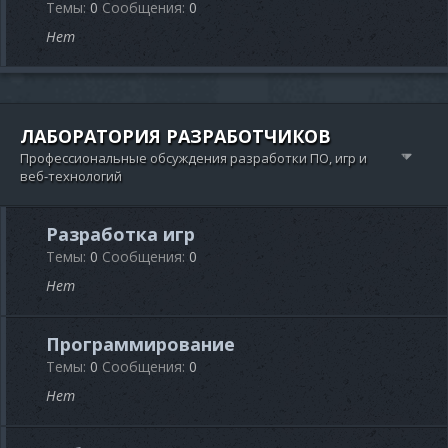
Темы
0
Сообщения
0
Нет
ЛАБОРАТОРИЯ РАЗРАБОТЧИКОВ
Профессиональные обсуждения разработки ПО, игр и
веб-технологий
Разработка игр
Темы
0
Сообщения
0
Нет
Программирование
Темы
0
Сообщения
0
Нет