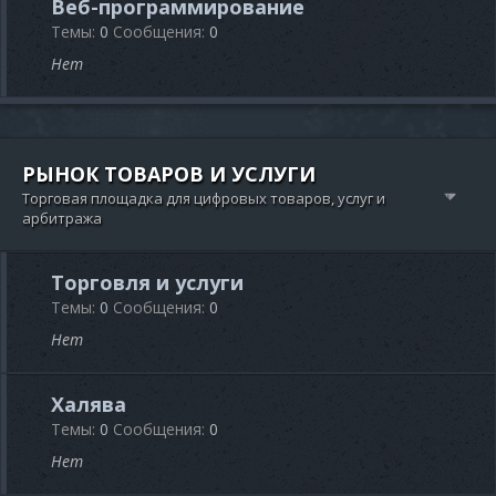
Веб-программирование
Темы
0
Сообщения
0
Нет
РЫНОК ТОВАРОВ И УСЛУГИ
Торговая площадка для цифровых товаров, услуг и
арбитража
Торговля и услуги
Темы
0
Сообщения
0
Нет
Халява
Темы
0
Сообщения
0
Нет