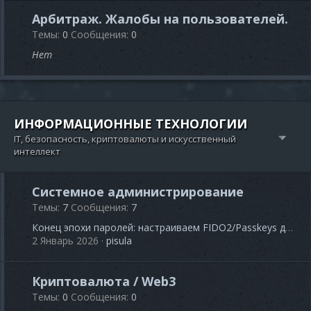
Арбитраж. Жалобы на пользователей.
Темы
0
Сообщения
0
Нет
ИНФОРМАЦИОННЫЕ ТЕХНОЛОГИИ
IT, безопасность, криптовалюты и искусственный
интеллект
Системное администрирование
Темы
7
Сообщения
7
Конец эпохи паролей: настраиваем FIDO2/Passkeys для SSH-доступа к серверам в 2026
2 Январь 2026
pisula
Криптовалюта / Web3
Темы
0
Сообщения
0