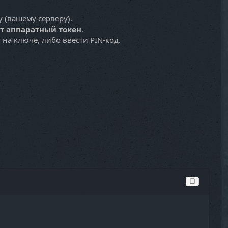
 (вашему серверу).
ет аппаратный токен
.
на ключе, либо ввести PIN-код.