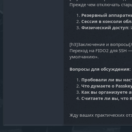
Прежде чем отключать стар
Резервный аппаратн
Сессия в консоли об
Физический доступ:
И
[h3]Заключение и вопросы[/
Переход на FIDO2 для SSH —
умолчанию».
Вопросы для обсуждения:
Пробовали ли вы нас
Что думаете о Passk
Как вы организуете 
Считаете ли вы, чт
Жду ваших практических от