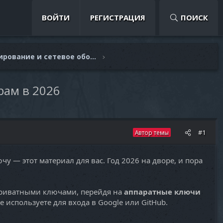
ВОЙТИ
РЕГИСТРАЦИЯ
ПОИСК
Администрирование и сетевое оборудование
рам в 2026
#1
Автор темы
у — этот материал для вас. Год 2026 на дворе, и пора
с приватными ключами, перейдя на
аппаратные ключи
е используете для входа в Google или GitHub.