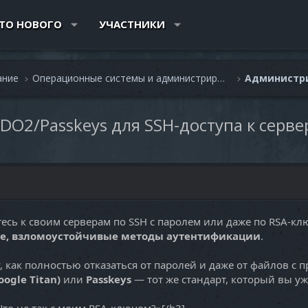
ТО НОВОГО
УЧАСТНИКИ
ание
Операционные системы и администрирование
DO2/Passkeys для SSH-доступа к серве
сь к своим серверам по SSH с паролем или даже по RSA-ключ
е, взломоустойчивые методы аутентификации
.
у, как полностью отказаться от паролей и даже от файлов 
oogle Titan)
или
Passkeys
— тот же стандарт, который вы уж